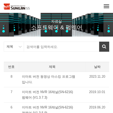
Tog
navi
자료실
소프트웨어 & 펌웨어
번호
제목
날짜
8
이마트 버전 동영상 마스킹 프로그램
2023.11.20
입니다.
7
이마트 버전 NVR 16채널(SN-6216)
2019.10.01
펌웨어 (V1.3.7.3)
6
이마트 버전 NVR 16채널(SN-6216)
2019.06.20
펌웨어 (V1.3.5.9)